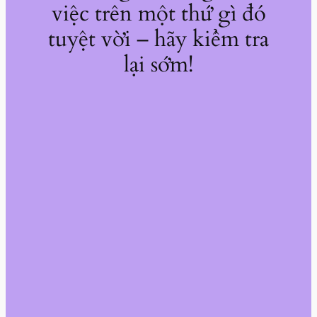
việc trên một thứ gì đó
tuyệt vời – hãy kiểm tra
lại sớm!