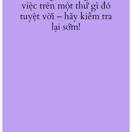
việc trên một thứ gì đó
tuyệt vời – hãy kiểm tra
lại sớm!