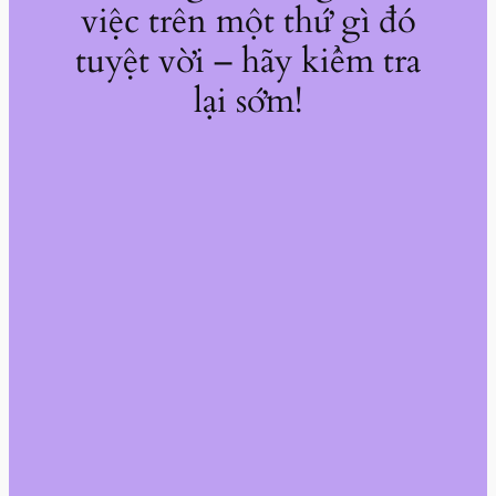
việc trên một thứ gì đó
tuyệt vời – hãy kiểm tra
lại sớm!