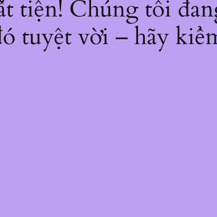
bất tiện! Chúng tôi đan
ó tuyệt vời – hãy kiểm