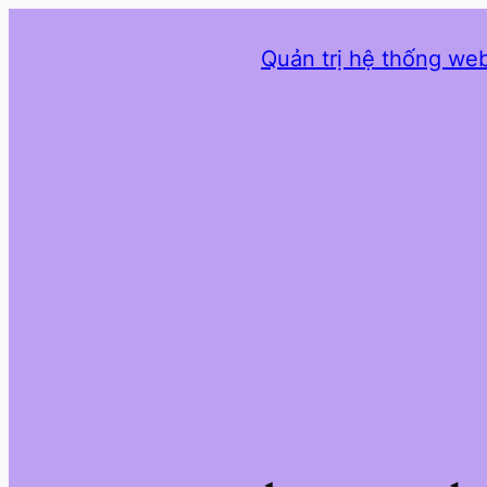
Quản trị hệ thống web