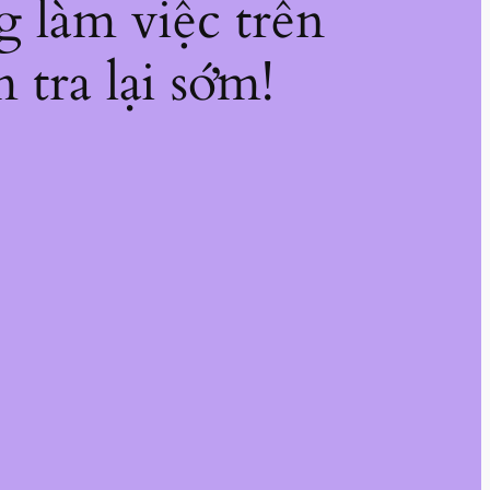
g làm việc trên
 tra lại sớm!