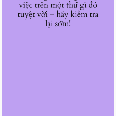
việc trên một thứ gì đó
tuyệt vời – hãy kiểm tra
lại sớm!