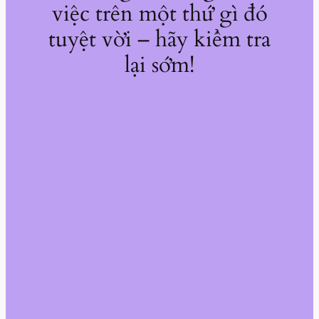
việc trên một thứ gì đó
tuyệt vời – hãy kiểm tra
lại sớm!