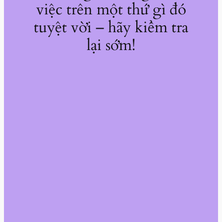
việc trên một thứ gì đó
tuyệt vời – hãy kiểm tra
lại sớm!