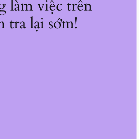
g làm việc trên
 tra lại sớm!