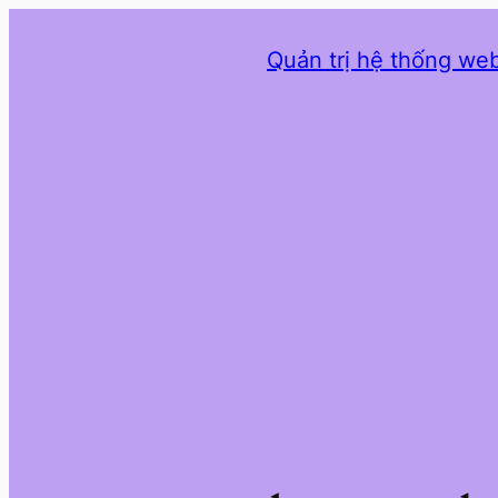
Quản trị hệ thống web