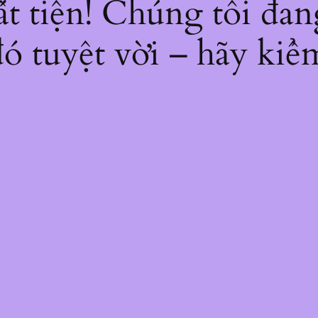
bất tiện! Chúng tôi đan
ó tuyệt vời – hãy kiểm