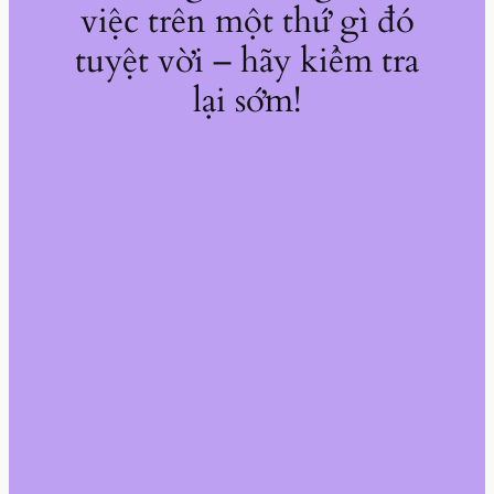
việc trên một thứ gì đó
tuyệt vời – hãy kiểm tra
lại sớm!