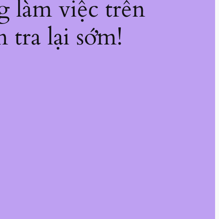
g làm việc trên
 tra lại sớm!