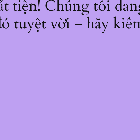
bất tiện! Chúng tôi đan
ó tuyệt vời – hãy kiểm