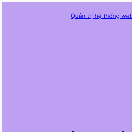
Quản trị hệ thống web