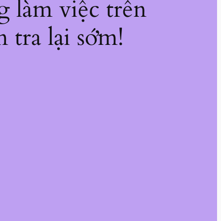
g làm việc trên
 tra lại sớm!