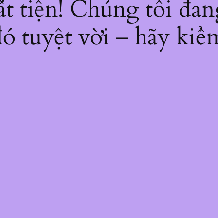
bất tiện! Chúng tôi đan
ó tuyệt vời – hãy kiểm