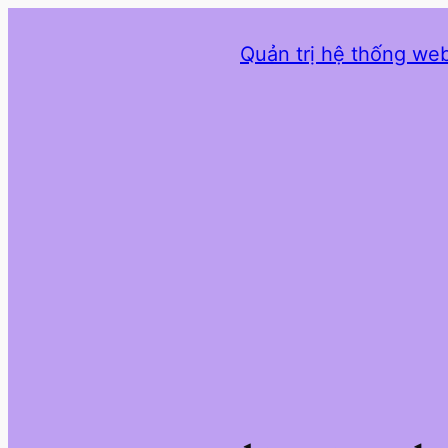
Quản trị hệ thống web