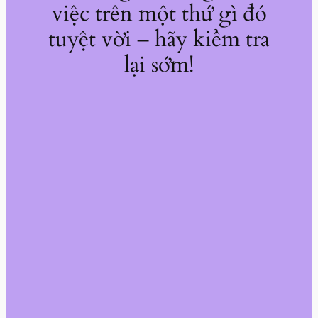
việc trên một thứ gì đó
tuyệt vời – hãy kiểm tra
lại sớm!