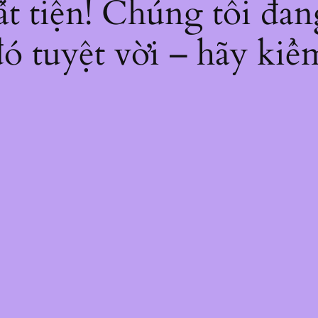
bất tiện! Chúng tôi đan
ó tuyệt vời – hãy kiểm