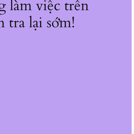
g làm việc trên
 tra lại sớm!