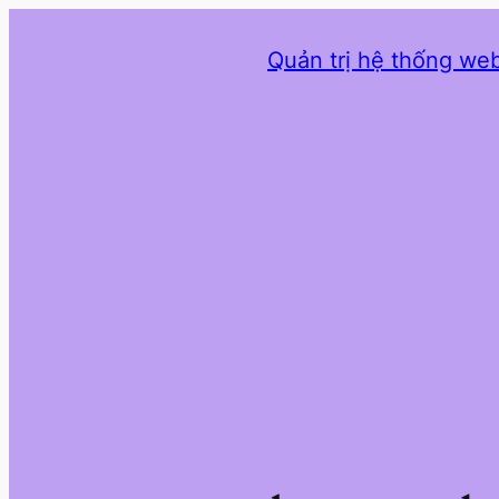
Quản trị hệ thống web