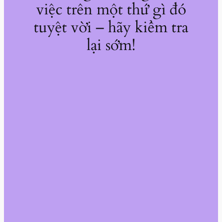
việc trên một thứ gì đó
tuyệt vời – hãy kiểm tra
lại sớm!